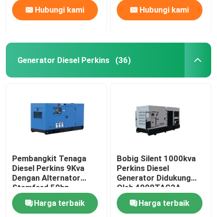
Hubungi kami
Hubungi kami
Generator Diesel Perkins
(36)
Pembangkit Tenaga
Bobig Silent 1000kva
Diesel Perkins 9Kva
Perkins Diesel
Dengan Alternator
Generator Didukung
Stamford 50hz
Oleh 4008TAG2A
1500rpm
Harga terbaik
Harga terbaik