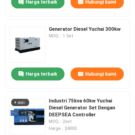
Harga terbaik
Hubungi kami
Generator Diesel Yuchai 300kw
MOQ：1 Set
Harga terbaik
Hubungi kami
Industri 75kva 60kw Yuchai
Diesel Generator Set Dengan
DEEPSEA Controller
MOQ：2set
Harga：$4000