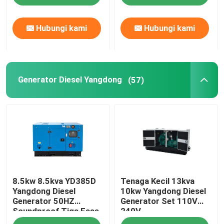
Hubungi kami
Hubungi kami
Generator Diesel Yangdong
(57)
8.5kw 8.5kva YD385D
Tenaga Kecil 13kva
Yangdong Diesel
10kw Yangdong Diesel
Generator 50HZ
Generator Set 110V
Soundproof Tiga Fase
240V