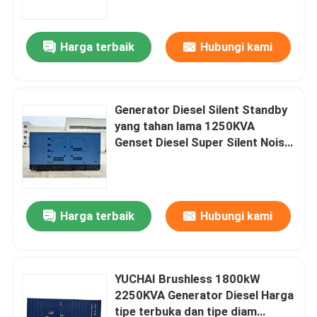
Harga terbaik
Hubungi kami
Generator Diesel Silent Standby
yang tahan lama 1250KVA
Genset Diesel Super Silent Noise
Low 3phase Generator Diesel
Portable 1000kw
Harga terbaik
Hubungi kami
Rumah
Produk
YUCHAI Brushless 1800kW
2250KVA Generator Diesel Harga
tipe terbuka dan tipe diam
Video