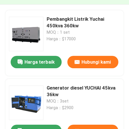
Pembangkit Listrik Yuchai
450kva 360kw
MOQ：1 set
Harga：$17000
Harga terbaik
Hubungi kami
Generator diesel YUCHAI 45kva
36kw
MOQ：3set
Harga：$2900