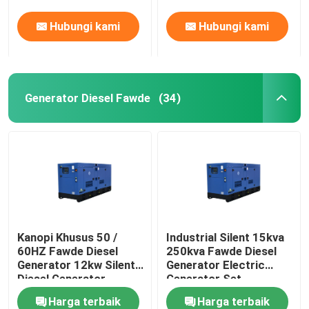
Hubungi kami
Hubungi kami
Generator Diesel Fawde
(34)
Kanopi Khusus 50 /
Industrial Silent 15kva
60HZ Fawde Diesel
250kva Fawde Diesel
Generator 12kw Silent
Generator Electric
Diesel Generator
Generator Set
Harga terbaik
Harga terbaik