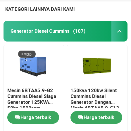
KATEGORI LAINNYA DARI KAMI
Generator Diesel Cummins
(107)
Mesin 6BTAA5.9-G2
150kva 120kw Silent
Cummins Diesel Siaga
Cummins Diesel
Generator 125KVA
Generator Dengan
50hz 1500rpm
Mesin 6BTAA5.9-G12
Harga terbaik
Harga terbaik