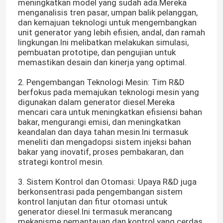
meningkatkan model yang sudah ada.Mereka
menganalisis tren pasar, umpan balik pelanggan,
dan kemajuan teknologi untuk mengembangkan
unit generator yang lebih efisien, andal, dan ramah
lingkungan.Ini melibatkan melakukan simulasi,
pembuatan prototipe, dan pengujian untuk
memastikan desain dan kinerja yang optimal.
2. Pengembangan Teknologi Mesin: Tim R&D
berfokus pada memajukan teknologi mesin yang
digunakan dalam generator diesel.Mereka
mencari cara untuk meningkatkan efisiensi bahan
bakar, mengurangi emisi, dan meningkatkan
keandalan dan daya tahan mesin.Ini termasuk
meneliti dan mengadopsi sistem injeksi bahan
bakar yang inovatif, proses pembakaran, dan
strategi kontrol mesin.
3. Sistem Kontrol dan Otomasi: Upaya R&D juga
berkonsentrasi pada pengembangan sistem
kontrol lanjutan dan fitur otomasi untuk
generator diesel.Ini termasuk merancang
mekanisme pemantauan dan kontrol yang cerdas,