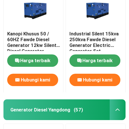
Kanopi Khusus 50 /
Industrial Silent 15kva
60HZ Fawde Diesel
250kva Fawde Diesel
Generator 12kw Silent
Generator Electric
Diesel Generator
Generator Set
Harga terbaik
Harga terbaik
Hubungi kami
Hubungi kami
Generator Diesel Yangdong
(57)