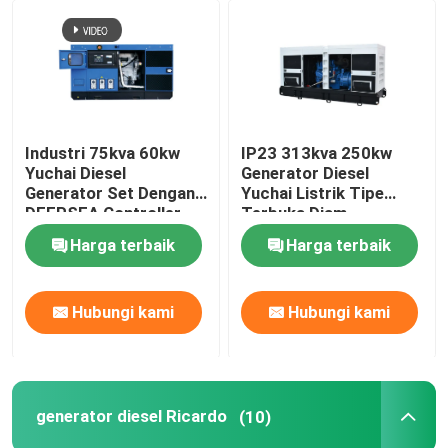
Industri 75kva 60kw
IP23 313kva 250kw
Yuchai Diesel
Generator Diesel
Generator Set Dengan
Yuchai Listrik Tipe
DEEPSEA Controller
Terbuka Diam
Harga terbaik
Harga terbaik
Hubungi kami
Hubungi kami
generator diesel Ricardo
(10)