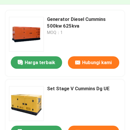
Generator Diesel Cummins
500kw 625kva
MOQ：1
Harga terbaik
Hubungi kami
Set Stage V Cummins Dg UE