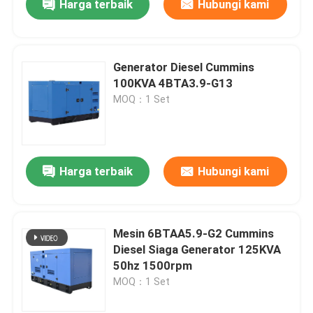
Harga terbaik
Hubungi kami
Generator Diesel Cummins
100KVA 4BTA3.9-G13
MOQ：1 Set
Harga terbaik
Hubungi kami
Mesin 6BTAA5.9-G2 Cummins
Diesel Siaga Generator 125KVA
50hz 1500rpm
MOQ：1 Set