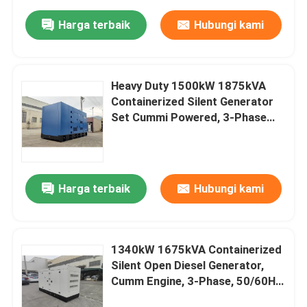
Harga terbaik
Hubungi kami
Heavy Duty 1500kW 1875kVA
Containerized Silent Generator
Set Cummi Powered, 3-Phase
50/60Hz, OEM Disesuaikan
Tersedia
Harga terbaik
Hubungi kami
1340kW 1675kVA Containerized
Silent Open Diesel Generator,
Cumm Engine, 3-Phase, 50/60Hz,
Dukungan Daya Cadangan