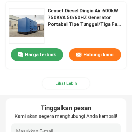
Genset Diesel Dingin Air 600kW
750KVA 50/60HZ Generator
Portabel Tipe Tunggal/Tiga Fase
Diam atau Terbuka DCEC Cummi
N
Harga terbaik
Hubungi kami
Lihat Lebih
Tinggalkan pesan
Kami akan segera menghubungi Anda kembali!