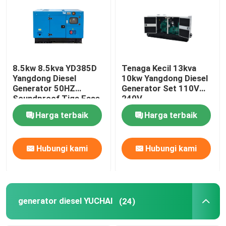
8.5kw 8.5kva YD385D
Tenaga Kecil 13kva
Yangdong Diesel
10kw Yangdong Diesel
Generator 50HZ
Generator Set 110V
Soundproof Tiga Fase
240V
Harga terbaik
Harga terbaik
Hubungi kami
Hubungi kami
generator diesel YUCHAI
(24)