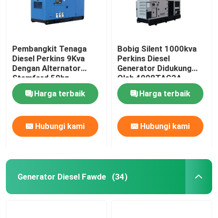
Pembangkit Tenaga
Bobig Silent 1000kva
Diesel Perkins 9Kva
Perkins Diesel
Dengan Alternator
Generator Didukung
Stamford 50hz
Oleh 4008TAG2A
1500rpm
Harga terbaik
Harga terbaik
Hubungi kami
Hubungi kami
Generator Diesel Fawde
(34)