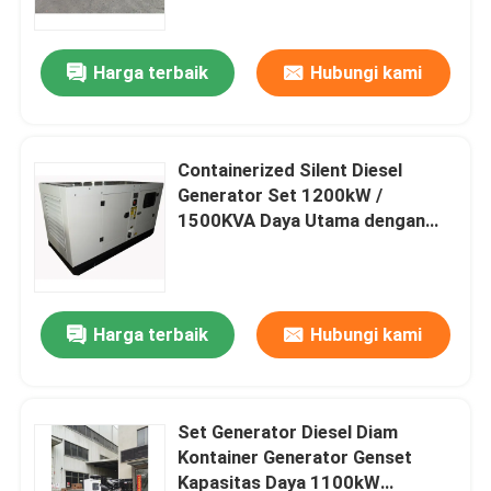
Industri OEM
Harga terbaik
Hubungi kami
Containerized Silent Diesel
Generator Set 1200kW /
1500KVA Daya Utama dengan
Original Cummi Engine &
Alternator Industrial Backup
Harga terbaik
Hubungi kami
Rumah
Produk
Set Generator Diesel Diam
Kontainer Generator Genset
Kapasitas Daya 1100kW
Video