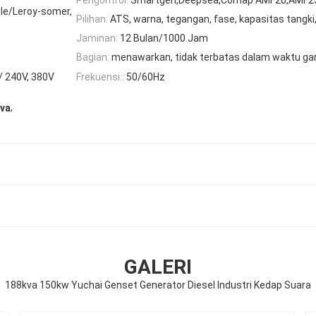
le/Leroy-somer,
Pilihan:
ATS, warna, tegangan, fase, kapasitas tangki
Jaminan:
12 Bulan/1000 Jam
Bagian:
menawarkan, tidak terbatas dalam waktu ga
/ 240V, 380V
Frekuensi::
50/60Hz
,
kva
GALERI
188kva 150kw Yuchai Genset Generator Diesel Industri Kedap Suara