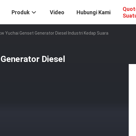
Quot
Produk
Video
Hubungi Kami
Suat
w Yuchai Genset Generator Diesel Industri Kedap Suara
Generator Diesel