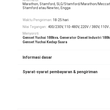
Marathon, Stamford, SLG/Stamford/Marathon/Meccat
Stamford atau Newtec, Engga
Waktu Pengiriman:
18-25 hari
Nilai Tegangan::
400/230V, 110-480V, 220V / 380V, 110V 
Menyoroti:
,
Genset Yuchai 188kva
Generator Diesel Industri 188
Genset Yuchai Kedap Suara
Informasi dasar
Syarat-syarat pembayaran & pengiriman