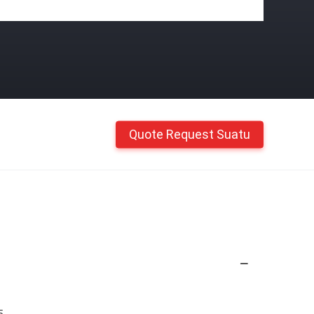
Quote Request Suatu
5