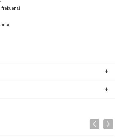
, frekuensi
ransi