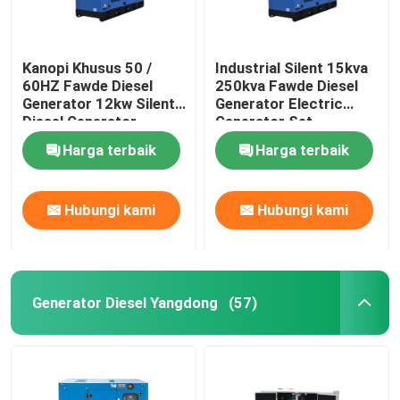
Kanopi Khusus 50 /
Industrial Silent 15kva
60HZ Fawde Diesel
250kva Fawde Diesel
Generator 12kw Silent
Generator Electric
Diesel Generator
Generator Set
Harga terbaik
Harga terbaik
Hubungi kami
Hubungi kami
Generator Diesel Yangdong
(57)