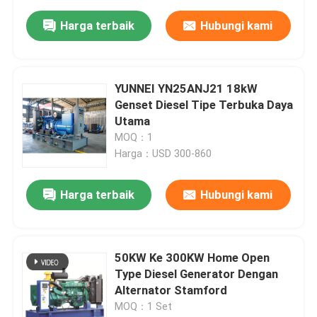
Harga terbaik
Hubungi kami
YUNNEI YN25ANJ21 18kW
Genset Diesel Tipe Terbuka Daya
Utama
MOQ：1
Harga：USD 300-860
Harga terbaik
Hubungi kami
50KW Ke 300KW Home Open
Type Diesel Generator Dengan
Alternator Stamford
MOQ：1 Set