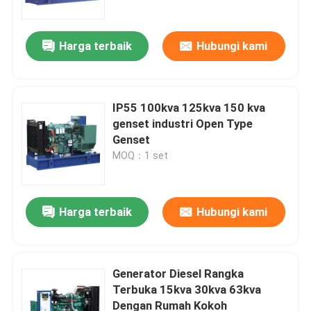
Harga terbaik
Hubungi kami
IP55 100kva 125kva 150 kva
genset industri Open Type
Genset
MOQ：1 set
Harga terbaik
Hubungi kami
Rumah
Produk
Generator Diesel Rangka
Terbuka 15kva 30kva 63kva
Dengan Rumah Kokoh
Video