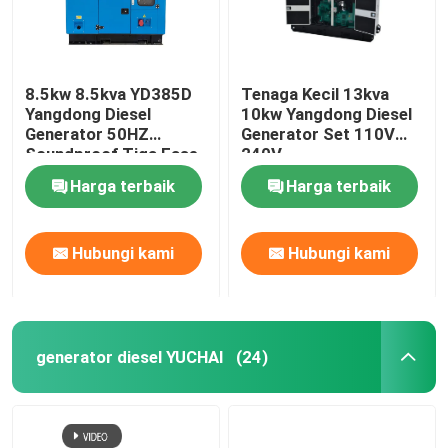
8.5kw 8.5kva YD385D
Tenaga Kecil 13kva
Yangdong Diesel
10kw Yangdong Diesel
Generator 50HZ
Generator Set 110V
Soundproof Tiga Fase
240V
Harga terbaik
Harga terbaik
Hubungi kami
Hubungi kami
generator diesel YUCHAI
(24)