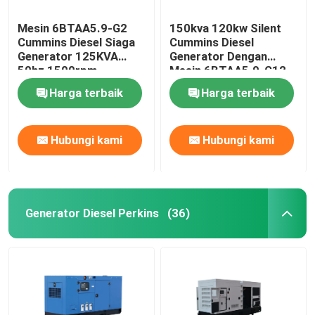
Mesin 6BTAA5.9-G2
150kva 120kw Silent
Cummins Diesel Siaga
Cummins Diesel
Generator 125KVA
Generator Dengan
50hz 1500rpm
Mesin 6BTAA5.9-G12
Harga terbaik
Harga terbaik
Hubungi kami
Hubungi kami
Generator Diesel Perkins
(36)