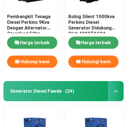
Pembangkit Tenaga
Bobig Silent 1000kva
Diesel Perkins 9Kva
Perkins Diesel
Dengan Alternator
Generator Didukung
Stamford 50hz
Oleh 4008TAG2A
1500rpm
Harga terbaik
Harga terbaik
Hubungi kami
Hubungi kami
Generator Diesel Fawde
(34)