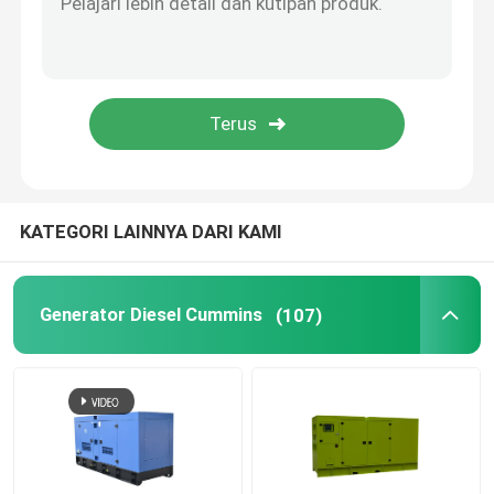
generator diesel terbuka
Generator Diesel Kontainer
generator diesel Yanmar
KATEGORI LAINNYA DARI KAMI
Generator Diesel Baudouin
Generator Diesel Cummins
(107)
Generator Deutz Diesel
Generator Diesel Trailer