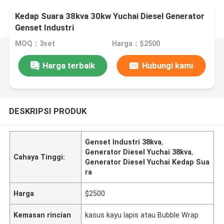
Kedap Suara 38kva 30kw Yuchai Diesel Generator
Genset Industri
MOQ：3set
Harga：$2500
Harga terbaik
Hubungi kami
DESKRIPSI PRODUK
Genset Industri 38kva
,
Generator Diesel Yuchai 38kva
,
Cahaya Tinggi:
Generator Diesel Yuchai Kedap Sua
ra
Harga
$2500
Kemasan rincian
kasus kayu lapis atau Bubble Wrap