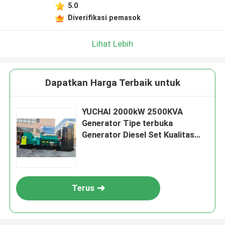
5.0
Diverifikasi pemasok
Lihat Lebih
Dapatkan Harga Terbaik untuk
YUCHAI 2000kW 2500KVA
Generator Tipe terbuka
Generator Diesel Set Kualitas
baik Harga rendah Generator
tenaga gas alam
Terus