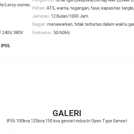
le/Leroy-somer,
Pilihan:
ATS, warna, tegangan, fase, kapasitas tangki
Jaminan:
12 Bulan/1000 Jam
Bagian:
menawarkan, tidak terbatas dalam waktu ga
/ 240V, 380V
Frekuensi::
50/60Hz
,
 IP55
GALERI
IP55 100kva 125kva 150 kva genset industri Open Type Genset