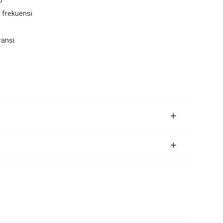
, frekuensi
ransi