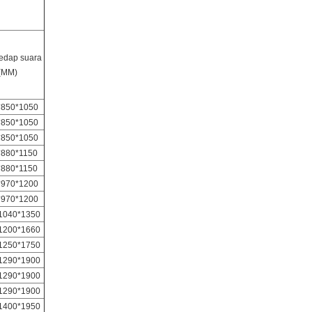
kedap suara
(MM)
*850*1050
*850*1050
*850*1050
*880*1150
*880*1150
*970*1200
*970*1200
1040*1350
1200*1660
1250*1750
1290*1900
1290*1900
1290*1900
1400*1950