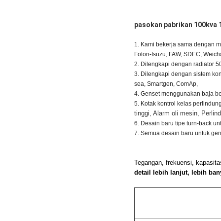
pasokan pabrikan 100kva 
1. Kami bekerja sama dengan me
Foton-Isuzu, FAW, SDEC, Weicha
2. Dilengkapi dengan radiator 
3. Dilengkapi dengan sistem kont
sea, Smartgen, ComAp,
4. Genset menggunakan baja be
5. Kotak kontrol kelas perlindun
tinggi, Alarm oli mesin, Perli
6. Desain baru tipe turn-back u
7. Semua desain baru untuk genset
Tegangan, frekuensi, kapasita
detail lebih lanjut, lebih b