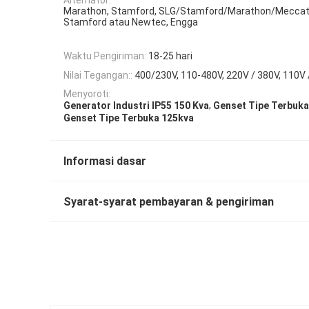
Marathon, Stamford, SLG/Stamford/Marathon/Meccat
Stamford atau Newtec, Engga
Waktu Pengiriman:
18-25 hari
Nilai Tegangan::
400/230V, 110-480V, 220V / 380V, 110V 
Menyoroti:
,
Generator Industri IP55 150 Kva
Genset Tipe Terbuka
Genset Tipe Terbuka 125kva
Informasi dasar
Syarat-syarat pembayaran & pengiriman