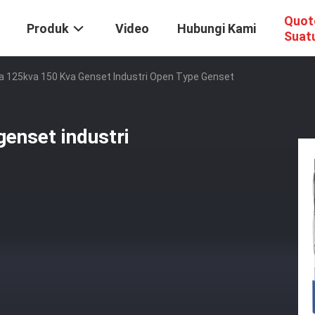
Quot
Produk
Video
Hubungi Kami
Suat
a 125kva 150 Kva Genset Industri Open Type Genset
enset industri