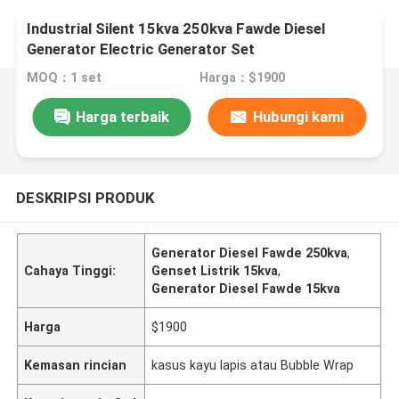
Industrial Silent 15kva 250kva Fawde Diesel
Generator Electric Generator Set
MOQ：1 set
Harga：$1900
Harga terbaik
Hubungi kami
DESKRIPSI PRODUK
Generator Diesel Fawde 250kva
,
Cahaya Tinggi:
Genset Listrik 15kva
,
Generator Diesel Fawde 15kva
Harga
$1900
Kemasan rincian
kasus kayu lapis atau Bubble Wrap